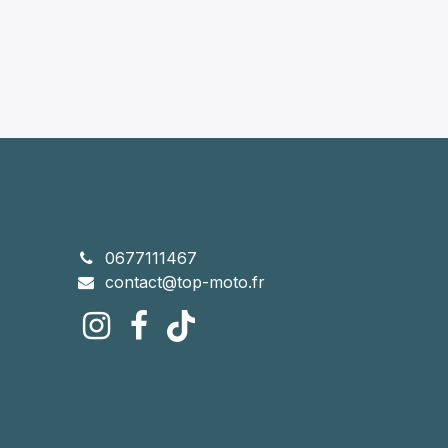
0677111467
contact@top-moto.fr