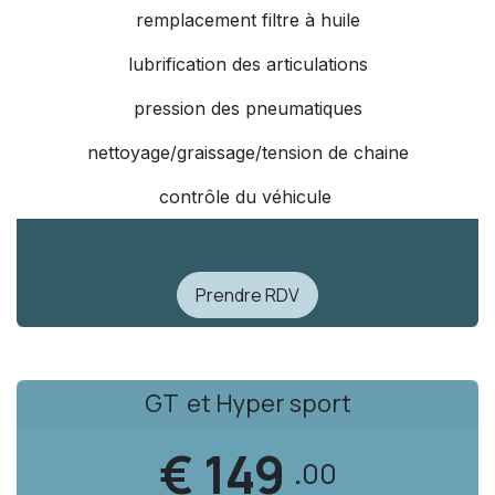
remplacement filtre à huile
lubrification des articulations
pression des pneumatiques
nettoyage/graissage/tension de chaine
contrôle du véhicule
Prendre RDV
GT et Hyper sport
€ 149
.
00