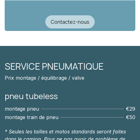
Contactez-nous
SERVICE PNEUMATIQUE
Prix montage / équilibrage / valve
pneu tubeless
montage pneu
€29
montage train de pneu
€50
* Seules les tailles et motos standards seront faites
dans le camion. Pour ne pas avoir de problème de