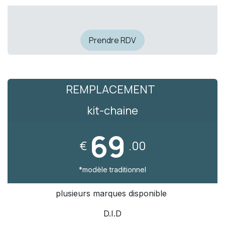
Prendre RDV
REMPLACEMENT
kit-chaine
69
€
.00
*modèle traditionnel
plusieurs marques disponible
D.I.D