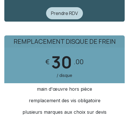
Prendre RDV
REMPLACEMENT DISQUE DE FREIN
30
€
.00
/ disque
main d'œuvre hors pièce
remplacement des vis obligatoire
plusieurs marques aux choix sur devis