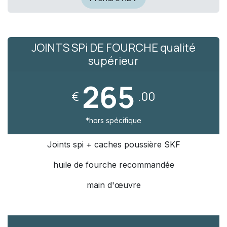
JOINTS SPi DE FOURCHE qualité
supérieur
265
€
.00
*hors spécifique​
Joints spi + caches poussière SKF
huile de fourche recommandée
main d'œuvre