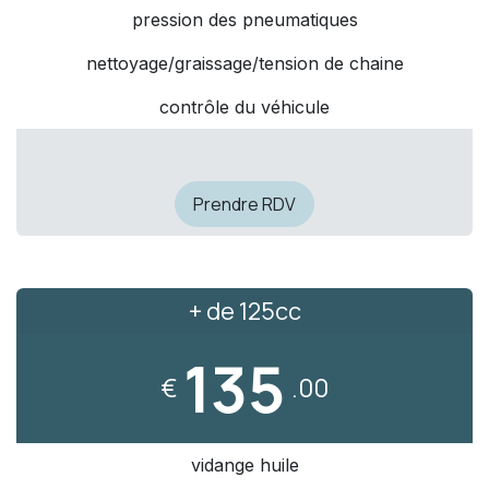
pression des pneumatiques
nettoyage/graissage/tension de chaine
contrôle du véhicule
Prendre RDV
+ de 125cc
135
€
.00
vidange huile