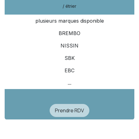
/ étrier
plusieurs marques disponible
BREMBO
NISSIN
SBK
EBC
...
Prendre RDV